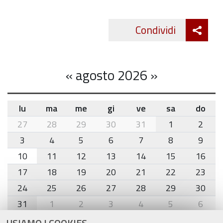
Att
Condividi
Twitte
cond
«
agosto 2026
»
lu
ma
me
gi
ve
sa
do
month-
27
28
29
30
31
1
2
8
3
4
5
6
7
8
9
10
11
12
13
14
15
16
17
18
19
20
21
22
23
24
25
26
27
28
29
30
31
1
2
3
4
5
6
USIAMO I COOKIES