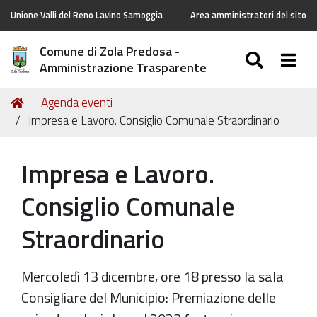
Unione Valli del Reno Lavino Samoggia
Area amministratori del sito
Comune di Zola Predosa -
SEARC
Togg
Amministrazione Trasparente
Tu
Home
Agenda eventi
sei
Impresa e Lavoro. Consiglio Comunale Straordinario
qui:
Impresa e Lavoro.
Consiglio Comunale
Straordinario
Mercoledì 13 dicembre, ore 18 presso la sala
Consigliare del Municipio: Premiazione delle