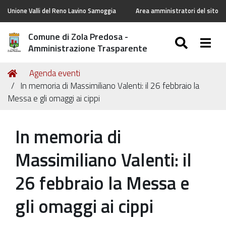
Unione Valli del Reno Lavino Samoggia
Area amministratori del sito
Comune di Zola Predosa -
SEARC
Togg
Amministrazione Trasparente
Tu
Home
Agenda eventi
sei
In memoria di Massimiliano Valenti: il 26 febbraio la
qui:
Messa e gli omaggi ai cippi
In memoria di
Massimiliano Valenti: il
26 febbraio la Messa e
gli omaggi ai cippi