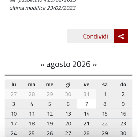
documento
ultima modifica
23/02/2023
Att
Condividi
Twitte
cond
«
agosto 2026
»
lu
ma
me
gi
ve
sa
do
month-
27
28
29
30
31
1
2
8
3
4
5
6
7
8
9
10
11
12
13
14
15
16
17
18
19
20
21
22
23
24
25
26
27
28
29
30