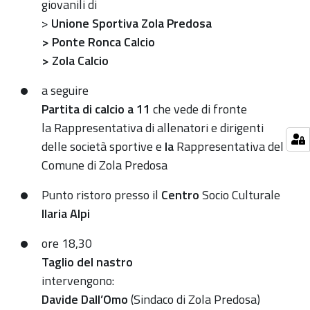
giovanili di
>
Unione Sportiva
Zola Predosa
>
Ponte Ronca Calcio
>
Zola Calcio
a seguire
Partita di calcio a 11
che vede di fronte
la Rappresentativa di allenatori e dirigenti
delle società sportive e
la
Rappresentativa del
Comune di Zola Predosa
Punto ristoro presso il
Centro
Socio Culturale
Ilaria Alpi
ore 18,30
Taglio del nastro
intervengono:
D
avide Dall’Omo
(Sindaco di Zola Predosa)