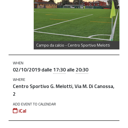
https://old.comune.zolapredosa.bo.it/events/inaugurazi
campo-
da-
calcio-
in-
sintetico-
Campo da calcio - Centro Sportivo Melotti
al-
centro-
WHEN
sportivo-
02/10/2019
dalle
17:30
alle
20:30
melotti-
di-
WHERE
Centro Sportivo G. Melotti, Via M. Di Canossa,
ponte-
2
ronca
ADD EVENT TO CALENDAR
Inaugurazione
iCal
Campo
da