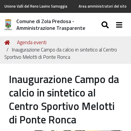
Unione Valli del Reno Lavino Samoggia
Area amministratori del sito
Comune di Zola Predosa -
SEARC
Togg
Amministrazione Trasparente
Tu
Home
Agenda eventi
sei
Inaugurazione Campo da calcio in sintetico al Centro
qui:
Sportivo Melotti di Ponte Ronca
Inaugurazione Campo da
calcio in sintetico al
Centro Sportivo Melotti
di Ponte Ronca