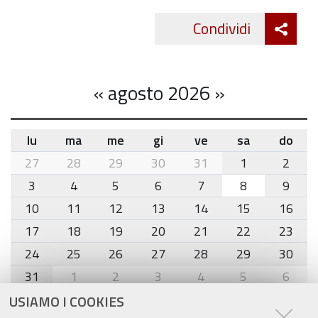
Att
Condividi
Twitte
cond
«
agosto 2026
»
lu
ma
me
gi
ve
sa
do
month-
27
28
29
30
31
1
2
8
3
4
5
6
7
8
9
10
11
12
13
14
15
16
17
18
19
20
21
22
23
24
25
26
27
28
29
30
31
1
2
3
4
5
6
USIAMO I COOKIES
Agenda eventi