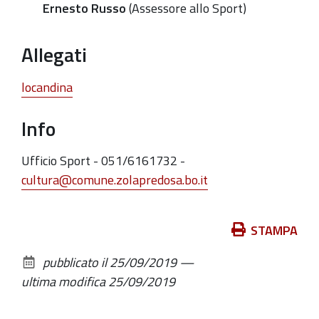
Ernesto Russo
(Assessore allo Sport)
Allegati
locandina
Info
Ufficio Sport - 051/6161732 -
cultura@comune.zolapredosa.bo.it
Azioni
STAMPA
sul
pubblicato il
25/09/2019
—
documento
ultima modifica
25/09/2019