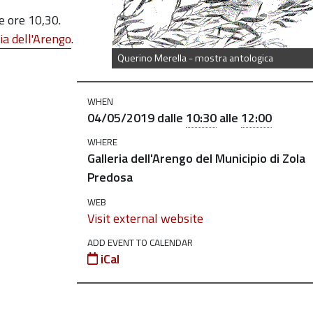
e ore 10,30.
ria dell'Arengo
.
Querino Merella - mostra antologica
WHEN
04/05/2019
dalle
10:30
alle
12:00
WHERE
Galleria dell'Arengo del Municipio di Zola
Predosa
WEB
Visit external website
ADD EVENT TO CALENDAR
iCal