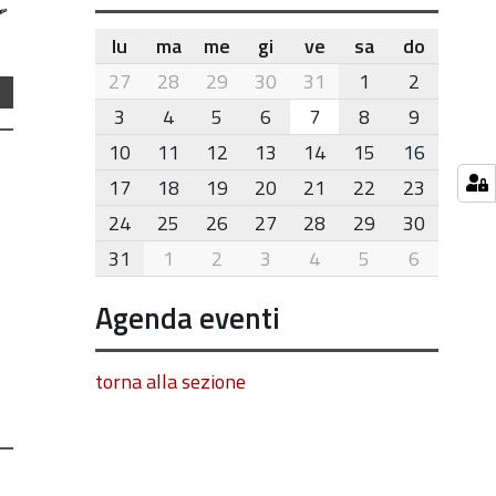
lu
ma
me
gi
ve
sa
do
month-
27
28
29
30
31
1
2
8
3
4
5
6
7
8
9
10
11
12
13
14
15
16
17
18
19
20
21
22
23
24
25
26
27
28
29
30
31
1
2
3
4
5
6
Agenda eventi
torna alla sezione