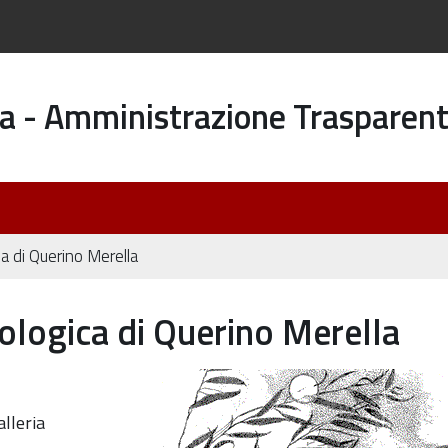
a - Amministrazione Trasparen
a di Querino Merella
ologica di Querino Merella
azione-
alleria