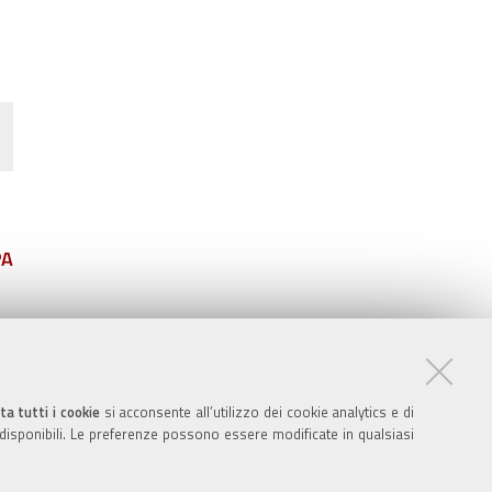
PA
ta tutti i cookie
si acconsente all’utilizzo dei cookie analytics e di
 disponibili. Le preferenze possono essere modificate in qualsiasi