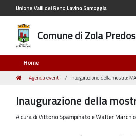
Unione Valli del Reno Lavino Samoggia
Comune di Zola Predos
Sezioni
Home
Tu
Home
Agenda eventi
Inaugurazione della mostra: M
sei
qui:
Inaugurazione della most
A cura di Vittorio Spampinato e Walter Marchio