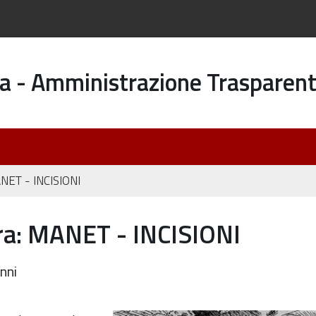
a - Amministrazione Trasparen
ANET - INCISIONI
ra: MANET - INCISIONI
nni