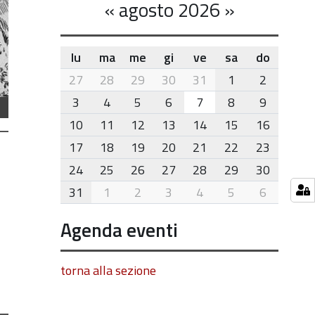
«
agosto 2026
»
lu
ma
me
gi
ve
sa
do
month-
27
28
29
30
31
1
2
8
3
4
5
6
7
8
9
10
11
12
13
14
15
16
17
18
19
20
21
22
23
24
25
26
27
28
29
30
31
1
2
3
4
5
6
Agenda eventi
torna alla sezione