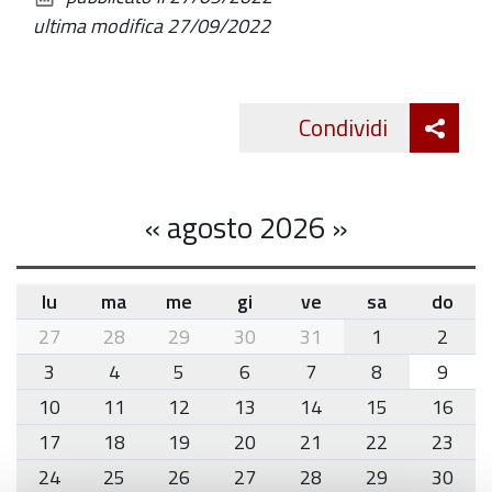
documento
ultima modifica
27/09/2022
Att
Condividi
Twitte
cond
«
agosto 2026
»
lu
ma
me
gi
ve
sa
do
month-
27
28
29
30
31
1
2
8
3
4
5
6
7
8
9
10
11
12
13
14
15
16
17
18
19
20
21
22
23
24
25
26
27
28
29
30