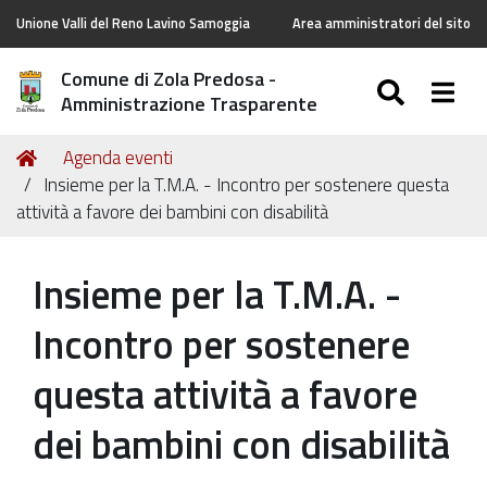
Unione Valli del Reno Lavino Samoggia
Area amministratori del sito
Comune di Zola Predosa -
SEARC
Togg
Amministrazione Trasparente
Tu
Home
Agenda eventi
sei
Insieme per la T.M.A. - Incontro per sostenere questa
qui:
attività a favore dei bambini con disabilità
Insieme per la T.M.A. -
Incontro per sostenere
questa attività a favore
dei bambini con disabilità