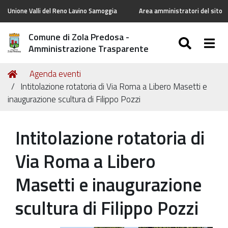
Unione Valli del Reno Lavino Samoggia
Area amministratori del sito
Comune di Zola Predosa -
SEARC
Togg
Amministrazione Trasparente
Tu
Home
Agenda eventi
sei
Intitolazione rotatoria di Via Roma a Libero Masetti e
qui:
inaugurazione scultura di Filippo Pozzi
Intitolazione rotatoria di
Via Roma a Libero
Masetti e inaugurazione
scultura di Filippo Pozzi