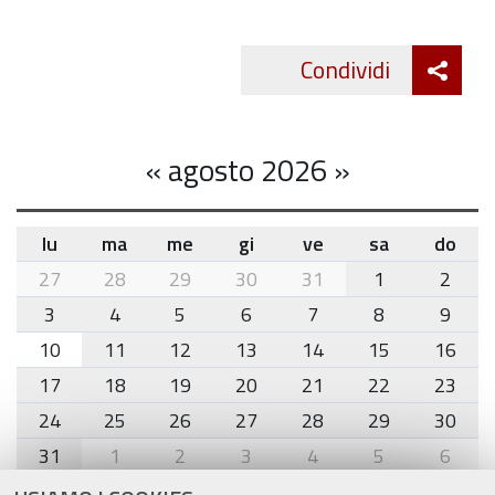
Att
Condividi
Twitte
cond
«
agosto 2026
»
lu
ma
me
gi
ve
sa
do
month-
27
28
29
30
31
1
2
8
3
4
5
6
7
8
9
10
11
12
13
14
15
16
17
18
19
20
21
22
23
24
25
26
27
28
29
30
31
1
2
3
4
5
6