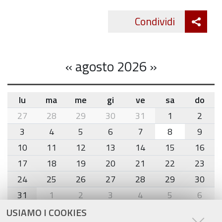
Att
Condividi
Twitte
cond
«
agosto 2026
»
lu
ma
me
gi
ve
sa
do
month-
27
28
29
30
31
1
2
8
3
4
5
6
7
8
9
10
11
12
13
14
15
16
17
18
19
20
21
22
23
24
25
26
27
28
29
30
31
1
2
3
4
5
6
USIAMO I COOKIES
Agenda eventi