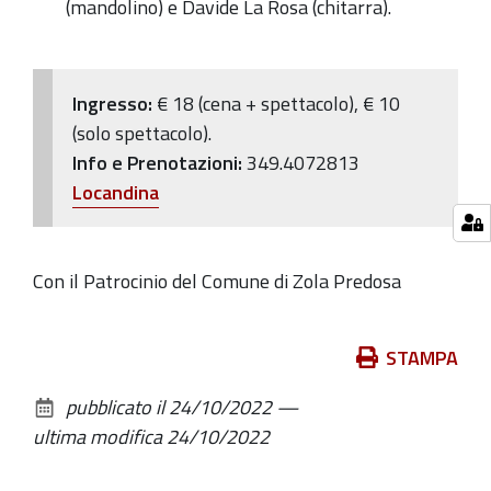
(mandolino) e Davide La Rosa (chitarra).
Ingresso:
€ 18 (cena + spettacolo), € 10
(solo spettacolo).
Info e Prenotazioni:
349.4072813
Locandina
Con il Patrocinio del Comune di Zola Predosa
Azioni
STAMPA
sul
pubblicato il
24/10/2022
—
documento
ultima modifica
24/10/2022