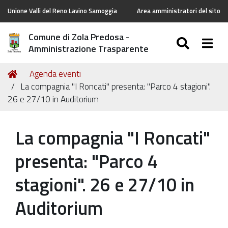
Unione Valli del Reno Lavino Samoggia
Area amministratori del sito
Comune di Zola Predosa -
SEARC
Togg
Amministrazione Trasparente
Tu
Home
Agenda eventi
sei
La compagnia "I Roncati" presenta: "Parco 4 stagioni".
qui:
26 e 27/10 in Auditorium
La compagnia "I Roncati"
presenta: "Parco 4
stagioni". 26 e 27/10 in
Auditorium