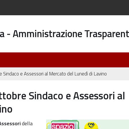
a - Amministrazione Trasparen
bre Sindaco e Assessori al Mercato del Lunedì di Lavino
ottobre Sindaco e Assessori al
ino
Assessori
della