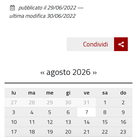
sul
pubblicato il
29/06/2022
—
documento
ultima modifica
30/06/2022
Att
Condividi
Twitte
cond
«
agosto 2026
»
lu
ma
me
gi
ve
sa
do
month-
27
28
29
30
31
1
2
8
3
4
5
6
7
8
9
10
11
12
13
14
15
16
17
18
19
20
21
22
23