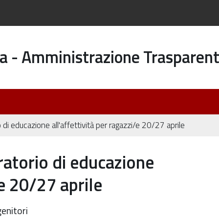
a - Amministrazione Trasparen
o di educazione all'affettività per ragazzi/e 20/27 aprile
oratorio di educazione
/e 20/27 aprile
genitori