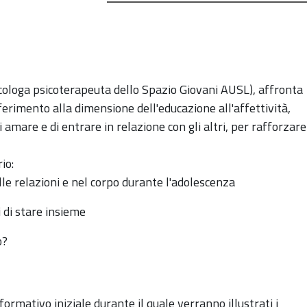
icologa psicoterapeuta dello
Spazio Giovani AUSL)
, affronta
ferimento alla dimensione dell'educazione all'affettività,
amare e di entrare in relazione con gli altri, per rafforzare
io:
e relazioni e nel corpo durante l'adolescenza
i di stare insieme
o?
formativo iniziale durante il quale verranno illustrati i