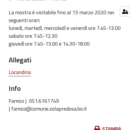
La mostra è visitabile fino al 13 marzo 2020 nei
seguenti orari:
lunedì, martedì, mercoledì e venerdì ore 7.45-13.00
sabato ore 7.45-12.30
giovedì ore 7.45-13.00 e 14.30-18.00
Allegati
Locandina
Info
Famico |
051.6161749
| famico@comune.zolapredosa.bo.it
Azioni
STAMPA