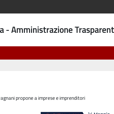
a - Amministrazione Trasparen
ragnani propone a imprese e imprenditori