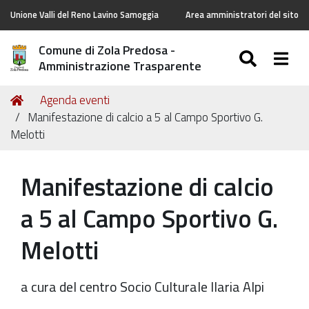
Unione Valli del Reno Lavino Samoggia
Area amministratori del sito
Comune di Zola Predosa -
SEARC
Togg
Amministrazione Trasparente
Tu
Home
Agenda eventi
sei
Manifestazione di calcio a 5 al Campo Sportivo G.
qui:
Melotti
Manifestazione di calcio
a 5 al Campo Sportivo G.
Melotti
a cura del centro Socio Culturale Ilaria Alpi