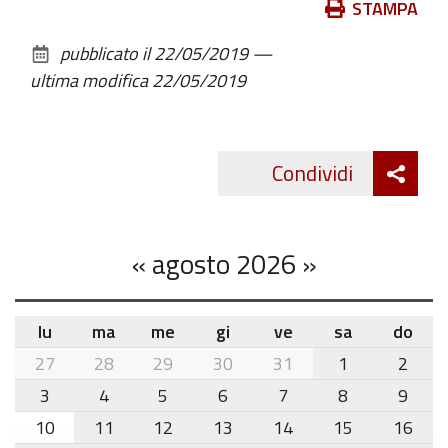
Azioni
STAMPA
sul
pubblicato il
22/05/2019
—
documento
ultima modifica
22/05/2019
Att
Condividi
Twitte
cond
«
agosto 2026
»
lu
ma
me
gi
ve
sa
do
month-
27
28
29
30
31
1
2
8
3
4
5
6
7
8
9
10
11
12
13
14
15
16