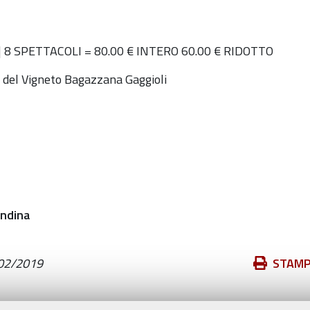
| 8 SPETTACOLI = 80.00 € INTERO 60.00 € RIDOTTO
i del Vigneto Bagazzana Gaggioli
Azioni
02/2019
STAM
sul
documento