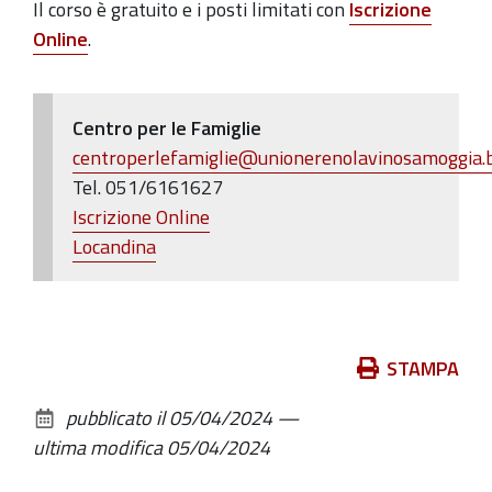
Il corso è gratuito e i posti limitati con
Iscrizione
Online
.
Centro per le Famiglie
centroperlefamiglie@unionerenolavinosamoggia.b
Tel. 051/6161627
Iscrizione Online
Locandina
Azioni
STAMPA
sul
pubblicato il
05/04/2024
—
documento
ultima modifica
05/04/2024