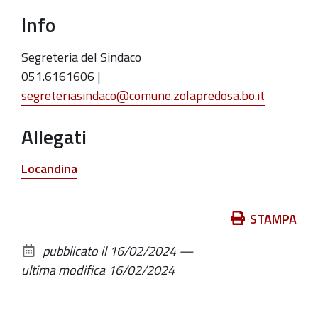
Info
Segreteria del Sindaco
051.6161606 |
segreteriasindaco@comune.zolapredosa.bo.it
Allegati
Locandina
Azioni
STAMPA
sul
pubblicato il
16/02/2024
—
documento
ultima modifica
16/02/2024