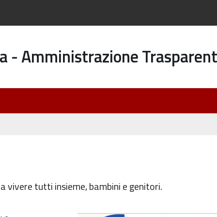
a - Amministrazione Trasparen
da vivere tutti insieme, bambini e genitori.