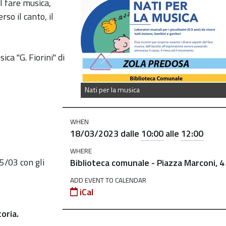
l fare musica,
so il canto, il
ca "G. Fiorini" di
Nati per la musica
WHEN
18/03/2023
dalle
10:00
alle
12:00
WHERE
5/03 con gli
Biblioteca comunale - Piazza Marconi, 4
ADD EVENT TO CALENDAR
iCal
oria.