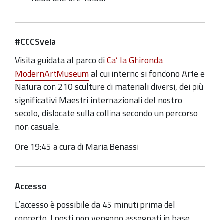
#CCCSvela
Visita guidata al parco di
Ca’ la Ghironda
ModernArtMuseum
al cui interno si fondono Arte e
Natura con 210 sculture di materiali diversi, dei più
significativi Maestri internazionali del nostro
secolo, dislocate sulla collina secondo un percorso
non casuale.
Ore 19:45 a cura di Maria Benassi
Accesso
L’accesso è possibile da 45 minuti prima del
concerto. I posti non vengono assegnati in base