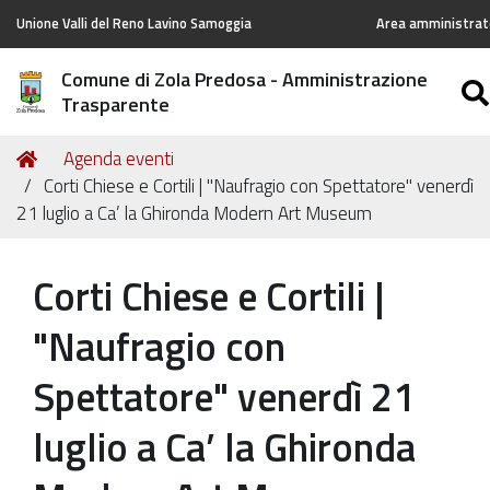
Unione Valli del Reno Lavino Samoggia
Area amministrato
Comune di Zola Predosa - Amministrazione
Trasparente
Tu
Home
Agenda eventi
sei
Corti Chiese e Cortili | "Naufragio con Spettatore" venerdì
qui:
21 luglio a Ca’ la Ghironda Modern Art Museum
Corti Chiese e Cortili |
"Naufragio con
Spettatore" venerdì 21
luglio a Ca’ la Ghironda