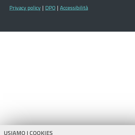
Privacy policy
|
DPO
|
Accessibilità
USIAMO I COOKIES