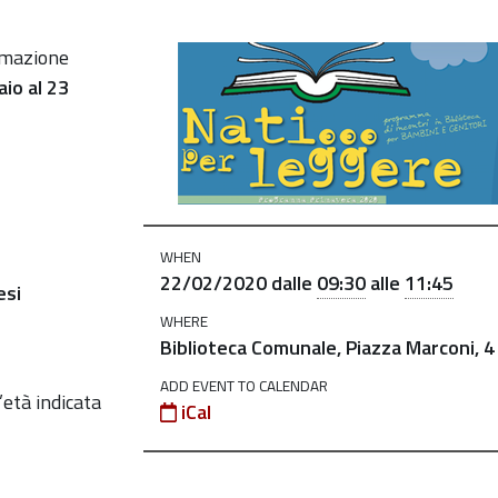
mmazione
aio al 23
WHEN
22/02/2020
dalle
09:30
alle
11:45
esi
WHERE
Biblioteca Comunale, Piazza Marconi, 4
ADD EVENT TO CALENDAR
’età
indicata
iCal