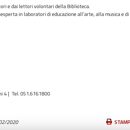
ori e dai
lettori volontari
della Biblioteca.
, esperta in laboratori di educazione all’arte, alla musica e di
ni 4 | Tel. 051.6161800
Azioni
02/2020
STAM
sul