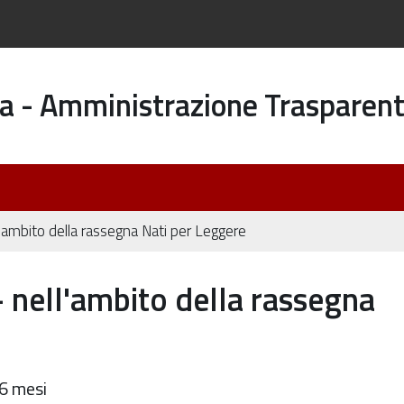
a - Amministrazione Trasparen
mbito della rassegna Nati per Leggere
ell'ambito della rassegna
36 mesi