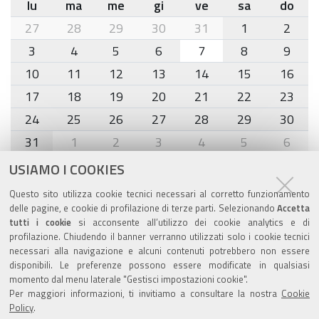
lu
ma
me
gi
ve
sa
do
month-
27
28
29
30
31
1
2
8
3
4
5
6
7
8
9
10
11
12
13
14
15
16
17
18
19
20
21
22
23
24
25
26
27
28
29
30
31
1
2
3
4
5
6
USIAMO I COOKIES
Agenda eventi
Questo sito utilizza cookie tecnici necessari al corretto funzionamento
delle pagine, e cookie di profilazione di terze parti. Selezionando
Accetta
torna alla sezione
tutti i cookie
si acconsente all’utilizzo dei cookie analytics e di
profilazione. Chiudendo il banner verranno utilizzati solo i cookie tecnici
necessari alla navigazione e alcuni contenuti potrebbero non essere
disponibili. Le preferenze possono essere modificate in qualsiasi
Valuta questo sito
momento dal menu laterale "Gestisci impostazioni cookie".
Per maggiori informazioni, ti invitiamo a consultare la nostra
Cookie
Policy
.