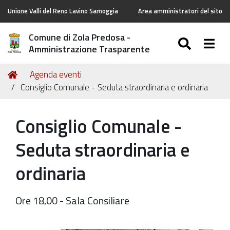
Unione Valli del Reno Lavino Samoggia
Area amministratori del sito
Comune di Zola Predosa -
SEARC
Togg
Amministrazione Trasparente
Tu
Home
Agenda eventi
sei
Consiglio Comunale - Seduta straordinaria e ordinaria
qui:
Consiglio Comunale -
Seduta straordinaria e
ordinaria
Ore 18,00 - Sala Consiliare