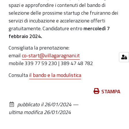
spazi e approfondire i contenuti del bando di
selezione delle prossime startup che fruiranno dei
servizi di incubazione e accelerazione offerti
gratuitamente. Candidature entro
mercoledì 7
febbraio 2024.
Consigliata la prenotazione:
email
co-start@villagaragnani.it
mobile 339 77 59 230 | 389 47 48 782
Consulta
il bando e la modulistica
Azioni
STAMPA
sul
pubblicato il
26/01/2024
—
documento
ultima modifica
26/01/2024