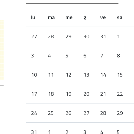
lu
ma
me
gi
ve
sa
month-
27
28
29
30
31
1
8
3
4
5
6
7
8
10
11
12
13
14
15
17
18
19
20
21
22
24
25
26
27
28
29
31
1
2
3
4
5