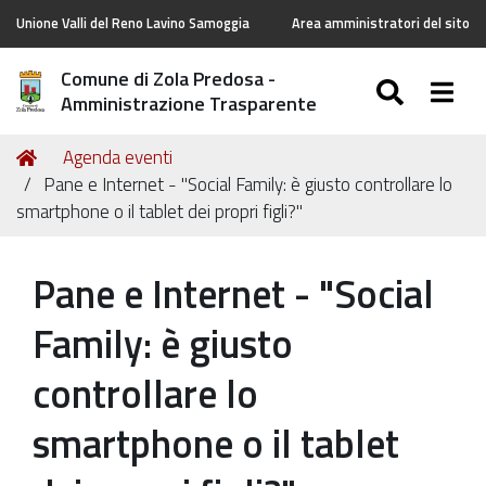
Unione Valli del Reno Lavino Samoggia
Area amministratori del sito
Comune di Zola Predosa -
SEARC
Togg
Amministrazione Trasparente
Tu
Home
Agenda eventi
sei
Pane e Internet - "Social Family: è giusto controllare lo
qui:
smartphone o il tablet dei propri figli?"
Pane e Internet - "Social
Family: è giusto
controllare lo
smartphone o il tablet