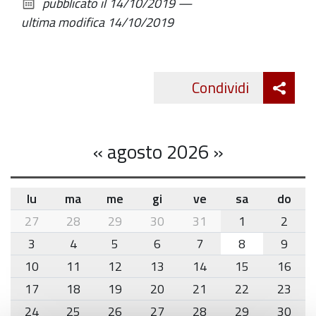
pubblicato il
14/10/2019
—
documento
ultima modifica
14/10/2019
Att
Condividi
Twitte
cond
«
agosto 2026
»
lu
ma
me
gi
ve
sa
do
month-
27
28
29
30
31
1
2
8
3
4
5
6
7
8
9
10
11
12
13
14
15
16
17
18
19
20
21
22
23
24
25
26
27
28
29
30