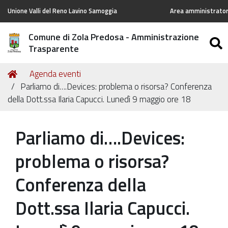
Unione Valli del Reno Lavino Samoggia
Area amministratori
Comune di Zola Predosa - Amministrazione
Trasparente
Tu
Home
Agenda eventi
sei
Parliamo di….Devices: problema o risorsa? Conferenza
qui:
della Dott.ssa Ilaria Capucci. Lunedì 9 maggio ore 18
Parliamo di….Devices:
problema o risorsa?
Conferenza della
Dott.ssa Ilaria Capucci.