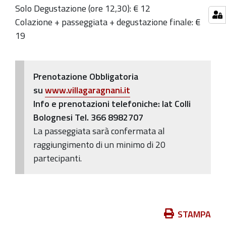
Solo Degustazione (ore 12,30): € 12
Colazione + passeggiata + degustazione finale: €
19
Prenotazione Obbligatoria
su
www.villagaragnani.it
Info e prenotazioni telefoniche: Iat Colli
Bolognesi Tel. 366 8982707
La passeggiata sarà confermata al
raggiungimento di un minimo di 20
partecipanti.
Azioni
STAMPA