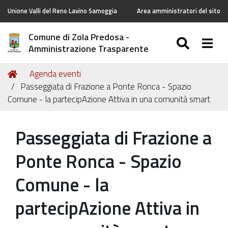
Unione Valli del Reno Lavino Samoggia
Area amministratori del sito
Comune di Zola Predosa -
SEARC
Togg
Amministrazione Trasparente
Tu
Home
Agenda eventi
sei
Passeggiata di Frazione a Ponte Ronca - Spazio
qui:
Comune - la partecipAzione Attiva in una comunità smart
Passeggiata di Frazione a
Ponte Ronca - Spazio
Comune - la
partecipAzione Attiva in