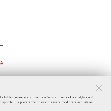
PA
ta tutti i cookie
si acconsente all’utilizzo dei cookie analytics e di
 disponibili. Le preferenze possono essere modificate in qualsiasi