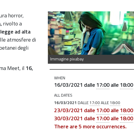
tura horror,
,
rivolto a
o legge ad alta
alle atmosfere di
oetanei degli
Immagine pixabay
ma Meet, il
16,
WHEN
16/03/2021
dalle
17:00
alle
18:00
ALL DATES
16/03/2021
DALLE
17:00
ALLE
18:00
23/03/2021
dalle
17:00
alle
18:00
30/03/2021
dalle
17:00
alle
18:00
There are 5 more occurrences.