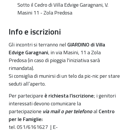
Sotto il Cedro di Villa Edvige Garagnani, V.
Incontro
Masini 11 - Zola Predosa
Laboratorio
Info e iscrizioni
Gli incontri si terranno nel
GIARDINO di Villa
Edvige Garagnani
, in via Masini, 11 a Zola
Predosa
(in caso di pioggia l'iniziativa sarà
rimandata).
Si consiglia di munirsi di un telo da pic-nic per stare
seduti all’aperto.
Per partecipare
è richiesta
l’iscrizione
; i genitori
interessati devono comunicare la
partecipazione
via mail o per telefono
al
Centro
per le Famiglie:
tel. 051/6161627
|
E-