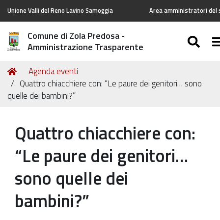
Unione Valli del Reno Lavino Samoggia
Area amministratori del 
Comune di Zola Predosa -
SE
T
Amministrazione Trasparente
Tu
Home
Agenda eventi
sei
Quattro chiacchiere con: “Le paure dei genitori… sono
qui:
quelle dei bambini?”
Quattro chiacchiere con:
“Le paure dei genitori…
sono quelle dei
bambini?”