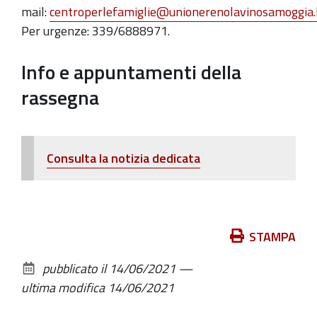
mail:
centroperlefamiglie@unionerenolavinosamoggia.b
Per urgenze: 339/6888971.
Info e appuntamenti della
rassegna
Consulta la notizia dedicata
Azioni
STAMPA
sul
pubblicato il
14/06/2021
—
documento
ultima modifica
14/06/2021