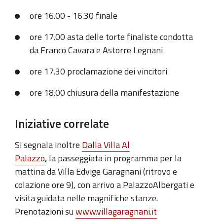
ore 16.00 - 16.30 finale
ore 17.00 asta delle torte finaliste condotta
da Franco Cavara e Astorre Legnani
ore 17.30 proclamazione dei vincitori
ore 18.00 chiusura della manifestazione
Iniziative correlate
Si segnala inoltre
Dalla Villa Al
Palazzo
,
la
passeggiata
in programma per la
mattina da
Villa Edvige Garagnani
(ritrovo e
colazione ore 9), con arrivo a
PalazzoAlbergati
e
visita guidata nelle
magnifiche stanze
.
Prenotazioni su
www.villagaragnani.it