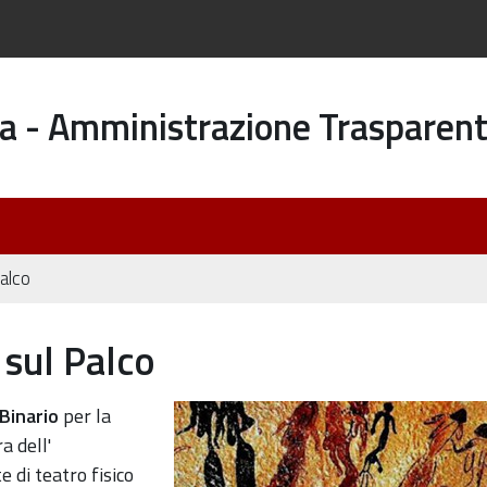
a - Amministrazione Trasparen
Palco
 sul Palco
Binario
per la
a dell'
 di teatro fisico