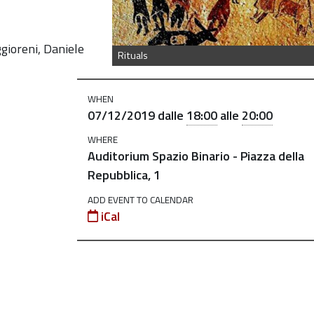
gioreni,
Daniele
Rituals
WHEN
07/12/2019
dalle
18:00
alle
20:00
WHERE
Auditorium Spazio Binario - Piazza della
Repubblica, 1
ADD EVENT TO CALENDAR
iCal