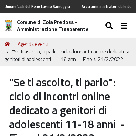
Unione Valli del Reno Lavino Samoggia
Area amministratori del sito
Comune di Zola Predosa -
SEARC
Togg
Amministrazione Trasparente
Tu
Home
Agenda eventi
sei
"Se ti ascolto, ti parlo": ciclo di incontri online dedicato a
qui:
genitori di adolescenti 11-18 anni - Fino al 21/2/2022
"Se ti ascolto, ti parlo":
ciclo di incontri online
dedicato a genitori di
adolescenti 11-18 anni -