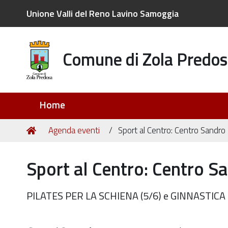
Unione Valli del Reno Lavino Samoggia
Comune di Zola Predos
Sezioni
Home
Tu
Home
Agenda eventi
Sport al Centro: Centro Sandro 
sei
qui:
Sport al Centro: Centro Sa
PILATES PER LA SCHIENA (5/6) e GINNASTICA