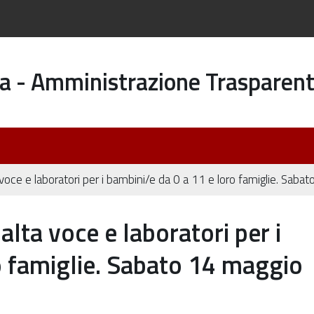
a - Amministrazione Trasparen
 voce e laboratori per i bambini/e da 0 a 11 e loro famiglie. Sa
alta voce e laboratori per i
o famiglie. Sabato 14 maggio