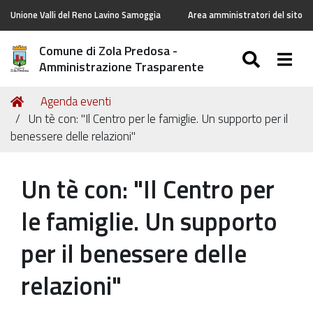
Unione Valli del Reno Lavino Samoggia
Area amministratori del sito
Comune di Zola Predosa -
SEARC
Togg
Amministrazione Trasparente
Tu
Home
Agenda eventi
sei
Un tè con: "Il Centro per le famiglie. Un supporto per il
qui:
benessere delle relazioni"
Un tè con: "Il Centro per
le famiglie. Un supporto
per il benessere delle
relazioni"