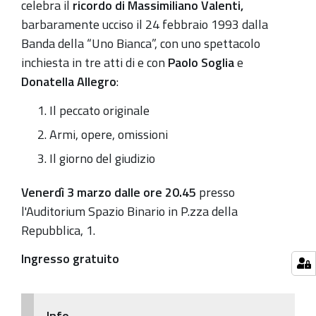
celebra il
ricordo
di
Massimiliano Valenti
,
Bianca
barbaramente ucciso il 24 febbraio 1993 dalla
Banda della “Uno Bianca”, con uno spettacolo
inchiesta in tre atti di e con
Paolo Soglia
e
Donatella Allegro
:
Il peccato originale
Armi, opere, omissioni
Il giorno del giudizio
Venerdì 3 marzo dalle ore 20.45
presso
l'Auditorium Spazio Binario in P.zza della
Repubblica, 1.
Ingresso gratuito
Info