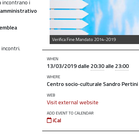
a incontrano i
 amministrativo
semblea
Verifica Fine Mandato 2014-2019
incontri.
WHEN
13/03/2019
dalle
20:30
alle
23:00
WHERE
Centro socio-culturale Sandro Pertini
WEB
Visit external website
ADD EVENT TO CALENDAR
iCal