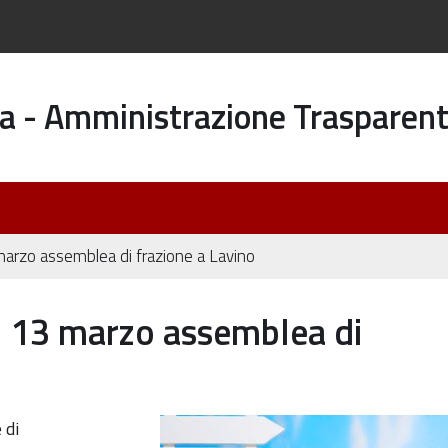
a - Amministrazione Trasparen
 marzo assemblea di frazione a Lavino
": 13 marzo assemblea di
-
 di