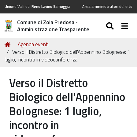
Unione Valli del Reno Lavino Samoggia
Area amministratori del sito
Comune di Zola Predosa -
SEARC
Togg
Amministrazione Trasparente
Tu
Home
Agenda eventi
sei
Verso il Distretto Biologico dell'Appennino Bolognese: 1
qui:
luglio, incontro in videoconferenza
Verso il Distretto
Biologico dell'Appennino
Bolognese: 1 luglio,
incontro in