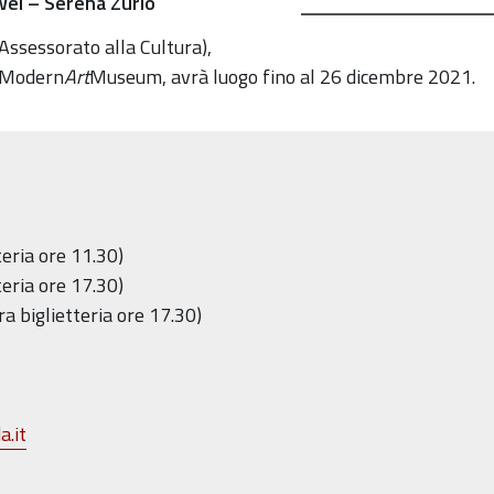
Wei – Serena Zurlo
Assessorato alla Cultura),
a Modern
Art
Museum, avrà luogo fino al 26 dicembre 2021.
teria ore 11.30)
teria ore 17.30)
ra biglietteria ore 17.30)
.it