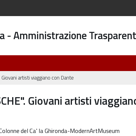
a - Amministrazione Trasparen
iovani artisti viaggiano con Dante
E". Giovani artisti viaggian
e Colonne del Ca' la Ghironda-ModernArtMuseum