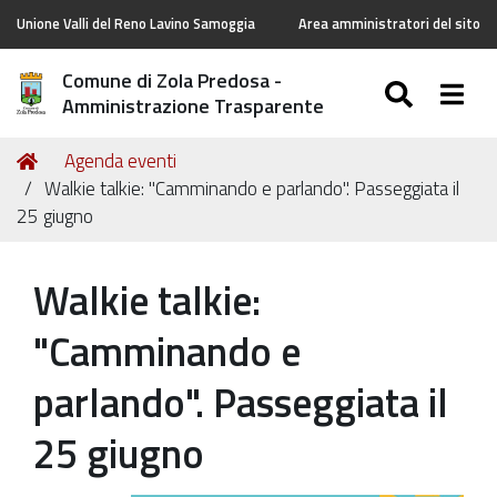
Unione Valli del Reno Lavino Samoggia
Area amministratori del sito
Comune di Zola Predosa -
SEARC
Togg
Amministrazione Trasparente
Tu
Home
Agenda eventi
sei
Walkie talkie: "Camminando e parlando". Passeggiata il
qui:
25 giugno
Walkie talkie:
"Camminando e
parlando". Passeggiata il
25 giugno