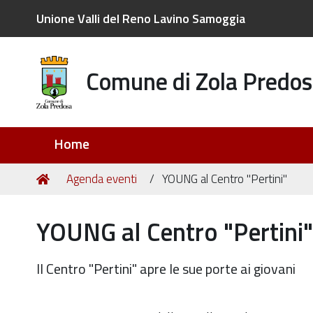
Unione Valli del Reno Lavino Samoggia
Comune di Zola Predos
Sezioni
Home
Tu
Home
Agenda eventi
YOUNG al Centro "Pertini"
sei
qui:
YOUNG al Centro "Pertini"
Il Centro "Pertini" apre le sue porte ai giovani