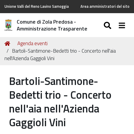
Unione Valli del Reno Lavino Samoggia
Area amministratori del sito
Comune di Zola Predosa -
SEARC
Togg
Amministrazione Trasparente
Tu
Home
Agenda eventi
sei
Bartoli-Santimone-Bedetti trio - Concerto nell'aia
qui:
nell'Azienda Gaggioli Vini
Bartoli-Santimone-
Bedetti trio - Concerto
nell'aia nell'Azienda
Gaggioli Vini