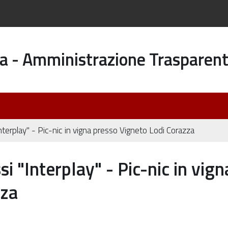
a - Amministrazione Trasparen
terplay" - Pic-nic in vigna presso Vigneto Lodi Corazza
i "Interplay" - Pic-nic in vign
zza