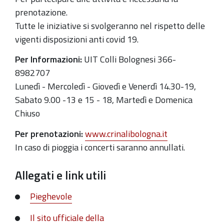
prenotazione.
Tutte le iniziative si svolgeranno nel rispetto delle
vigenti disposizioni anti covid 19.
Per Informazioni:
UIT Colli Bolognesi 366-
8982707
Lunedì - Mercoledì - Giovedì e Venerdì 14.30-19,
Sabato 9.00 -13 e 15 - 18, Martedì e Domenica
Chiuso
Per prenotazioni:
www.crinalibologna.it
In caso di pioggia i concerti saranno annullati.
Allegati e link utili
Pieghevole
Il sito ufficiale della