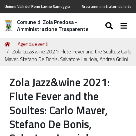
Unione Valli del Reno Lavino Samoggia
Area amministratori del sito
Comune di Zola Predosa -
SEARC
Togg
Amministrazione Trasparente
Tu
Home
Agenda eventi
sei
Zola Jazz&wine 2021: Flute Fever and the Soultes: Carlo
qui:
Maver, Stefano De Bonis, Salvatore Lauriola, Andrea Grillini
Zola Jazz&wine 2021:
Flute Fever and the
Soultes: Carlo Maver,
Stefano De Bonis,