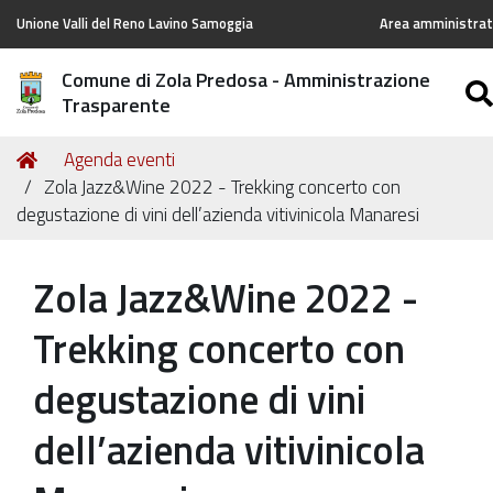
Unione Valli del Reno Lavino Samoggia
Area amministrato
Comune di Zola Predosa - Amministrazione
Trasparente
Tu
Home
Agenda eventi
sei
Zola Jazz&Wine 2022 - Trekking concerto con
qui:
degustazione di vini dell’azienda vitivinicola Manaresi
Zola Jazz&Wine 2022 -
Trekking concerto con
degustazione di vini
dell’azienda vitivinicola