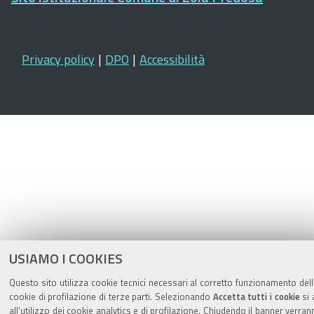
Privacy policy
|
DPO
|
Accessibilità
USIAMO I COOKIES
Questo sito utilizza cookie tecnici necessari al corretto funzionamento del
cookie di profilazione di terze parti. Selezionando
Accetta tutti i cookie
si 
all’utilizzo dei cookie analytics e di profilazione. Chiudendo il banner verrann