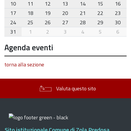
10
11
12
13
14
15
16
17
18
19
20
21
22
23
24
25
26
27
28
29
30
31
1
2
3
4
5
6
Agenda eventi
torna alla sezione
Valuta questo sito
Sito istituzionale Comune di Zola Predosa