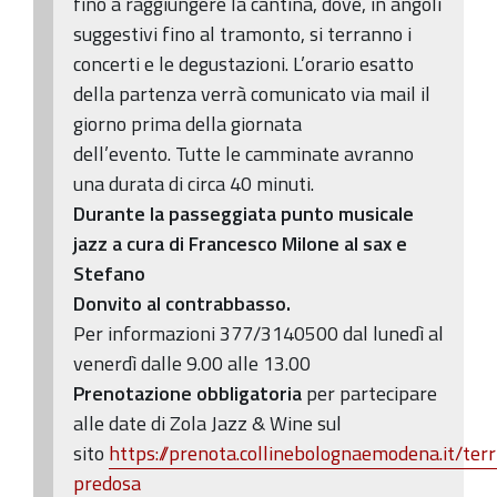
fino a raggiungere la cantina, dove, in angoli
suggestivi fino al tramonto, si terranno i
concerti e le degustazioni. L’orario esatto
della partenza verrà comunicato via mail il
giorno prima della giornata
dell’evento. Tutte le camminate avranno
una durata di circa 40 minuti.
Durante la passeggiata punto musicale
jazz a cura di Francesco Milone al sax e
Stefano
Donvito al contrabbasso.
Per informazioni 377/3140500 dal lunedì al
venerdì dalle 9.00 alle 13.00
Prenotazione obbligatoria
per partecipare
alle date di Zola Jazz & Wine sul
sito
https://prenota.collinebolognaemodena.it/terri
predosa