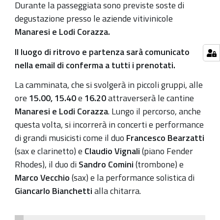
Durante la passeggiata sono previste soste di
degustazione presso le aziende vitivinicole
Manaresi e Lodi Corazza.
Il luogo di ritrovo e partenza sarà comunicato
nella email di conferma a tutti i prenotati.
La camminata, che si svolgerà in piccoli gruppi, alle
ore
15.00, 15.40
e
16.20
attraverserà le cantine
Manaresi e Lodi Corazza
. Lungo il percorso, anche
questa volta, si incorrerà in concerti e performance
di grandi musicisti come il duo
Francesco Bearzatti
(sax e clarinetto) e
Claudio Vignali
(piano Fender
Rhodes), il duo di
Sandro Comini
(trombone) e
Marco Vecchio
(sax) e la performance solistica di
Giancarlo Bianchetti
alla chitarra.