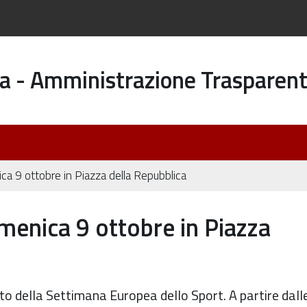
a - Amministrazione Trasparen
a 9 ottobre in Piazza della Repubblica
enica 9 ottobre in Piazza
ito della Settimana Europea dello Sport. A partire dall