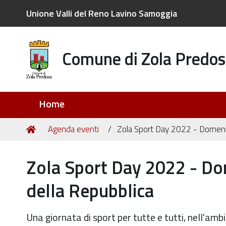
Unione Valli del Reno Lavino Samoggia
Comune di Zola Predos
Sezioni
Home
Tu
Home
Agenda eventi
Zola Sport Day 2022 - Domenic
sei
qui:
Zola Sport Day 2022 - Dom
della Repubblica
Una giornata di sport per tutte e tutti, nell'amb